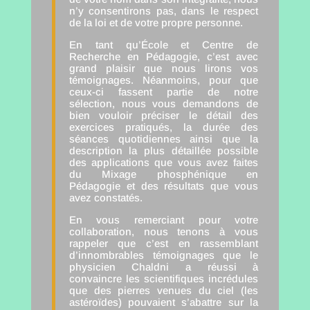
n’y consentirons pas, dans le respect
de la loi et de votre propre personne.
En tant qu’École et Centre de
Recherche en Pédagogie, c’est avec
grand plaisir que nous lirons vos
témoignages. Néanmoins, pour que
ceux-ci fassent partie de notre
sélection, nous vous demandons de
bien vouloir préciser le détail des
exercices pratiqués, la durée des
séances quotidiennes ainsi que la
description la plus détaillée possible
des applications que vous avez faites
du Mixage phosphénique en
Pédagogie et des résultats que vous
avez constatés.
En vous remerciant pour votre
collaboration, nous tenons à vous
rappeler que c’est en rassemblant
d’innombrables témoignages que le
physicien Chaldni a réussi à
convaincre les scientifiques incrédules
que des pierres venues du ciel (les
astéroïdes) pouvaient s’abattre sur la