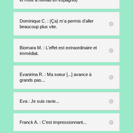
Dominique C. : (Ça) m'a permis d'aller
beaucoup plus vite.
Biomara M. : L'effet est extraordinaire et
immédiat.
Evanirina R. : Ma soeur [...] avance à
grands pas...
Eva : Je suis ravie...
Franck A. : C’est impressionnant...