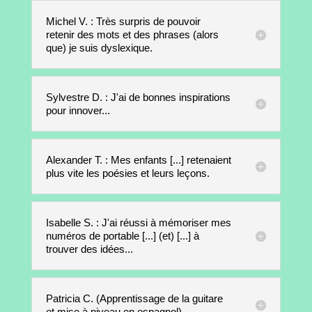
Michel V. : Très surpris de pouvoir
retenir des mots et des phrases (alors
que) je suis dyslexique.
Sylvestre D. : J'ai de bonnes inspirations
pour innover...
Alexander T. : Mes enfants [...] retenaient
plus vite les poésies et leurs leçons.
Isabelle S. : J'ai réussi à mémoriser mes
numéros de portable [...] (et) [...] à
trouver des idées...
Patricia C. (Apprentissage de la guitare
et mise à niveau en espagnol)