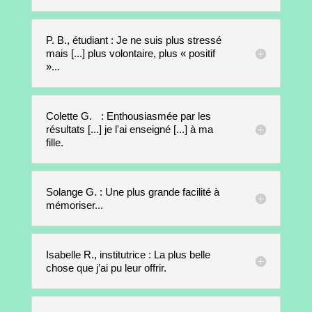
P. B., étudiant : Je ne suis plus stressé
mais [...] plus volontaire, plus « positif
»...
Colette G. : Enthousiasmée par les
résultats [...] je l'ai enseigné [...] à ma
fille.
Solange G. : Une plus grande facilité à
mémoriser...
Isabelle R., institutrice : La plus belle
chose que j’ai pu leur offrir.