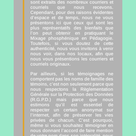
sont extraits des nombreux courriers et
courriels que nous recevons.
Cependant, pour des raisons évidentes
d’espace et de temps, nous ne vous
présentons ici que ceux qui sont les
plus représentatifs des bienfaits que
l’on peut obtenir en pratiquant le
Mixage phosphénique en Pédagogie.
Toutefois, si vous doutez de cette
authenticité, nous vous invitons à venir
nous voir, dans nos locaux, afin que
nous vous présentions les courriers et
courriels originaux.
Par ailleurs, si les témoignages ne
comportent pas les noms de famille des
témoins, c’est non seulement parce que
nous respectons la Règlementation
Générale sur la Protection des Données
(R.G.P.D.) mais parce que nous
estimons qu’il est essentiel de
respecter un certain anonymat sur
l’internet, afin de préserver les vies
privées de chacun. C’est pourquoi,
même si vous souhaitez témoigner en
nous donnant l’accord de faire mention
de votre nom dans son intégralité, nous