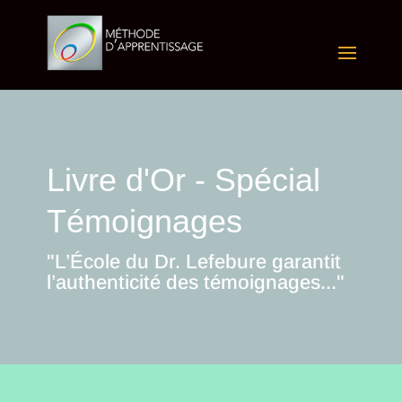
Livre d'Or - Spécial
Témoignages
"L’École du Dr. Lefebure garantit
l’authenticité des témoignages..."