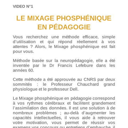
VIDEO N°1
LE MIXAGE PHOSPHÉNIQUE
EN PÉDAGOGIE
Vous recherchez une méthode efficace, simple
d’utilisation et qui répond réellement à vos
attentes ? Alors, le Mixage phosphénique est fait
pour vous.
Méthode basée sur la neuropédagogie, elle a été
inventée par le Dr Francis Lefebure dans les
années 60.
Cette méthode a été approuvée au CNRS par deux
sommités : le Professeur Chauchard grand
physiologue et le professeur Dell.
Le Mixage phosphénique en pédagogie correspond
à vos rythmes cérébraux et facilitent grandement
l’assimilation des données. Il est une solution à de
nombreux problèmes ; au-delà d’augmenter les
capacités intellectuelles, il vous aide à retrouver
votre motivation, vous permet de réussir vos
examens vos concours ou entretiens d’embauche, il