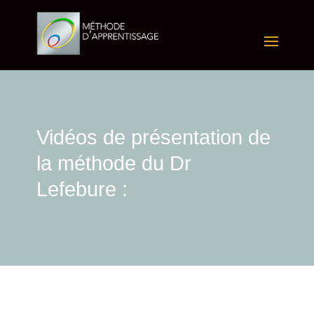
Vidéos de présentation de
la méthode du Dr
Lefebure :